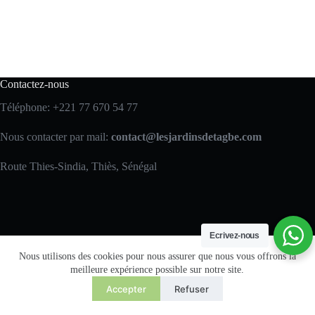
Contactez-nous
Téléphone: +221 77 670 54 77
Nous contacter par mail:
contact@lesjardinsdetagbe.com
Route Thies-Sindia, Thiès, Sénégal
Ecrivez-nous
Nous utilisons des cookies pour nous assurer que nous vous offrons la
meilleure expérience possible sur notre site.
Accepter
Refuser