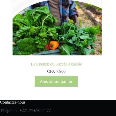
Le Chemin du Succès Agricole
CFA
7.900
Ajouter au panier
Contactez-nous
Téléphone: +221 77 670 54 77